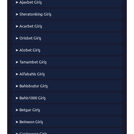
➤ Ajaxbet Giriş
➤ Sheratonking Giriş
➤ Acarbet Giriş
➤ Orisbet Giriş
➤ Alobet Giriş
➤ Tamambet Giriş
➤ Alfabahis Giriş
➤ Bahisbudur Giriş
➤ Bahis1000 Giriş
➤ Betgar Giriş
➤ Beinwon Giriş
➤ Casinowon Giriş