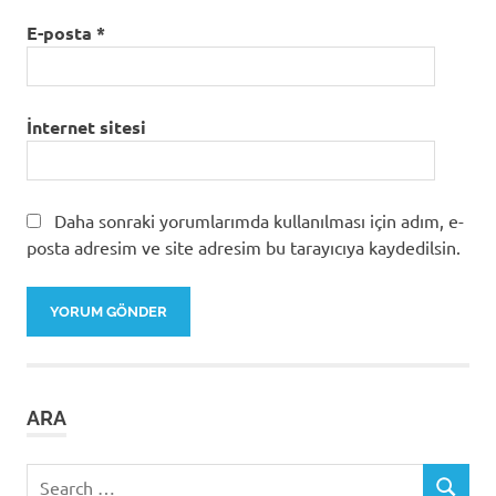
E-posta
*
İnternet sitesi
Daha sonraki yorumlarımda kullanılması için adım, e-
posta adresim ve site adresim bu tarayıcıya kaydedilsin.
ARA
Search
SEARCH