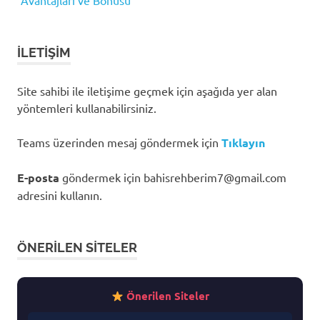
Avantajları ve Bonusu
İLETIŞIM
Site sahibi ile iletişime geçmek için aşağıda yer alan
yöntemleri kullanabilirsiniz.
Teams üzerinden mesaj göndermek için
Tıklayın
E-posta
göndermek için
bahisrehberim7@gmail.com
adresini kullanın.
ÖNERILEN SITELER
Önerilen Siteler