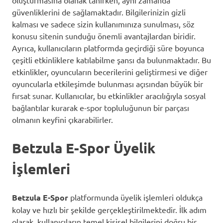
güvenliklerini de sağlamaktadır. Bilgilerinizin gizli
kalması ve sadece sizin kullanımınıza sunulması, söz
konusu sitenin sunduğu önemli avantajlardan biridir.
Ayrıca, kullanıcıların platformda geçirdiği süre boyunca
çeşitli etkinliklere katılabilme şansı da bulunmaktadır. Bu
etkinlikler, oyuncuların becerilerini geliştirmesi ve diğer
oyuncularla etkileşimde bulunması açısından büyük bir
fırsat sunar. Kullanıcılar, bu etkinlikler aracılığıyla sosyal
bağlantılar kurarak e-spor topluluğunun bir parçası
olmanın keyfini çıkarabilirler.
Betzula E-Spor Üyelik
İşlemleri
Betzula E-Spor
platformunda üyelik işlemleri oldukça
kolay ve hızlı bir şekilde gerçekleştirilmektedir. İlk adım
olarak, kullanıcıların temel kişisel bilgilerini doğru bir