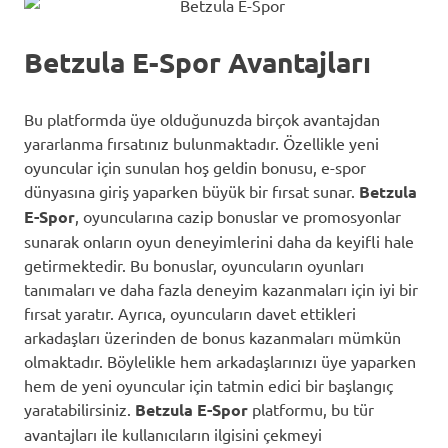
Betzula E-Spor Avantajları
Bu platformda üye olduğunuzda birçok avantajdan
yararlanma fırsatınız bulunmaktadır. Özellikle yeni
oyuncular için sunulan hoş geldin bonusu, e-spor
dünyasına giriş yaparken büyük bir fırsat sunar.
Betzula
E-Spor
, oyuncularına cazip bonuslar ve promosyonlar
sunarak onların oyun deneyimlerini daha da keyifli hale
getirmektedir. Bu bonuslar, oyuncuların oyunları
tanımaları ve daha fazla deneyim kazanmaları için iyi bir
fırsat yaratır. Ayrıca, oyuncuların davet ettikleri
arkadaşları üzerinden de bonus kazanmaları mümkün
olmaktadır. Böylelikle hem arkadaşlarınızı üye yaparken
hem de yeni oyuncular için tatmin edici bir başlangıç
yaratabilirsiniz.
Betzula E-Spor
platformu, bu tür
avantajları ile kullanıcıların ilgisini çekmeyi