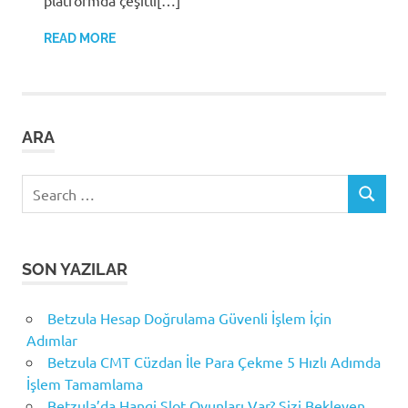
READ MORE
ARA
Search
SEARCH
for:
SON YAZILAR
Betzula Hesap Doğrulama Güvenli İşlem İçin
Adımlar
Betzula CMT Cüzdan İle Para Çekme 5 Hızlı Adımda
İşlem Tamamlama
Betzula’da Hangi Slot Oyunları Var? Sizi Bekleyen