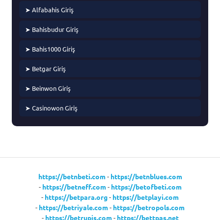
➤ Alfabahis Giriş
➤ Bahisbudur Giriş
➤ Bahis1000 Giriş
➤ Betgar Giriş
➤ Beinwon Giriş
➤ Casinowon Giriş
https://betnbeti.com
-
https://betnblues.com
-
https://betneff.com
-
https://betofbeti.com
-
https://betpara.org
-
https://betplayi.com
-
https://betriyale.com
-
https://betropols.com
-
https://betrupis.com
-
https://bettpas.net