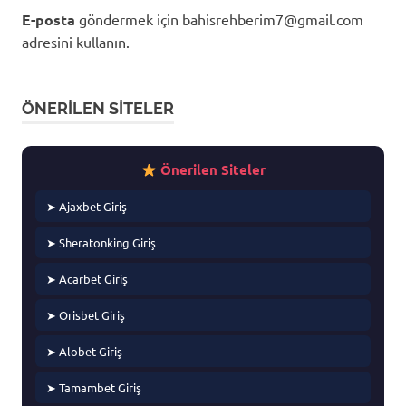
E-posta
göndermek için
bahisrehberim7@gmail.com
adresini kullanın.
ÖNERILEN SITELER
Önerilen Siteler
➤ Ajaxbet Giriş
➤ Sheratonking Giriş
➤ Acarbet Giriş
➤ Orisbet Giriş
➤ Alobet Giriş
➤ Tamambet Giriş