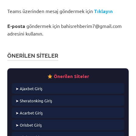
Teams üzerinden mesaj göndermek için
Tıklayın
E-posta
göndermek için
bahisrehberim7@gmail.com
adresini kullanın.
ÖNERILEN SITELER
Önerilen Siteler
➤ Ajaxbet Giriş
➤ Sheratonking Giriş
➤ Acarbet Giriş
➤ Orisbet Giriş