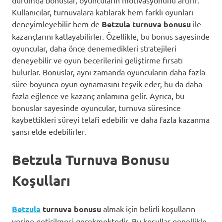
Kullanıcılar, turnuvalara katılarak hem farklı oyunları
deneyimleyebilir hem de
Betzula turnuva bonusu
ile
kazançlarını katlayabilirler. Özellikle, bu bonus sayesinde
oyuncular, daha önce denemedikleri stratejileri
deneyebilir ve oyun becerilerini geliştirme fırsatı
bulurlar. Bonuslar, aynı zamanda oyuncuların daha fazla
süre boyunca oyun oynamasını teşvik eder, bu da daha
fazla eğlence ve kazanç anlamına gelir. Ayrıca, bu
bonuslar sayesinde oyuncular, turnuva süresince
kaybettikleri süreyi telafi edebilir ve daha fazla kazanma
şansı elde edebilirler.
Betzula Turnuva Bonusu
Koşulları
Betzula
turnuva bonusu
almak için belirli koşulların
yerine getirilmesi gerekmektedir. Bu koşullar genellikle