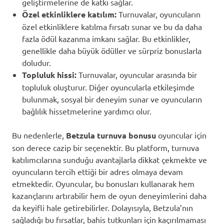
geliştirmelerine de katkı sağlar.
Özel etkinliklere katılım:
Turnuvalar, oyuncuların
özel etkinliklere katılma fırsatı sunar ve bu da daha
fazla ödül kazanma imkanı sağlar. Bu etkinlikler,
genellikle daha büyük ödüller ve sürpriz bonuslarla
doludur.
Topluluk hissi:
Turnuvalar, oyuncular arasında bir
topluluk oluşturur. Diğer oyuncularla etkileşimde
bulunmak, sosyal bir deneyim sunar ve oyuncuların
bağlılık hissetmelerine yardımcı olur.
Bu nedenlerle,
Betzula turnuva bonusu
oyuncular için
son derece cazip bir seçenektir. Bu platform, turnuva
katılımcılarına sunduğu avantajlarla dikkat çekmekte ve
oyuncuların tercih ettiği bir adres olmaya devam
etmektedir. Oyuncular, bu bonusları kullanarak hem
kazançlarını artırabilir hem de oyun deneyimlerini daha
da keyifli hale getirebilirler. Dolayısıyla, Betzula’nın
sağladığı bu fırsatlar, bahis tutkunları için kaçırılmaması