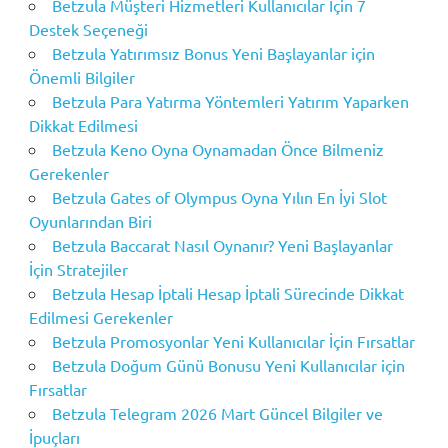
Betzula Müşteri Hizmetleri Kullanıcılar İçin 7
Destek Seçeneği
Betzula Yatırımsız Bonus Yeni Başlayanlar için
Önemli Bilgiler
Betzula Para Yatırma Yöntemleri Yatırım Yaparken
Dikkat Edilmesi
Betzula Keno Oyna Oynamadan Önce Bilmeniz
Gerekenler
Betzula Gates of Olympus Oyna Yılın En İyi Slot
Oyunlarından Biri
Betzula Baccarat Nasıl Oynanır? Yeni Başlayanlar
İçin Stratejiler
Betzula Hesap İptali Hesap İptali Sürecinde Dikkat
Edilmesi Gerekenler
Betzula Promosyonlar Yeni Kullanıcılar İçin Fırsatlar
Betzula Doğum Günü Bonusu Yeni Kullanıcılar için
Fırsatlar
Betzula Telegram 2026 Mart Güncel Bilgiler ve
İpuçları