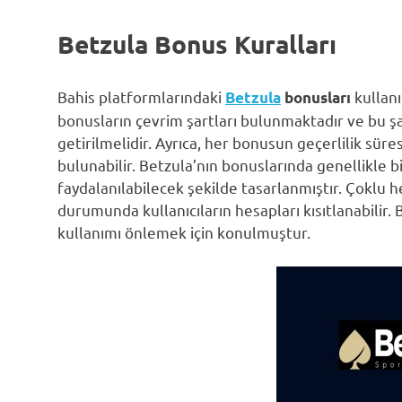
Betzula Bonus Kuralları
Bahis platformlarındaki
kullanı
Betzula
bonusları
bonusların çevrim şartları bulunmaktadır ve bu şar
getirilmelidir. Ayrıca, her bonusun geçerlilik süre
bulunabilir. Betzula’nın bonuslarında genellikle bi
faydalanılabilecek şekilde tasarlanmıştır. Çoklu 
durumunda kullanıcıların hesapları kısıtlanabilir.
kullanımı önlemek için konulmuştur.