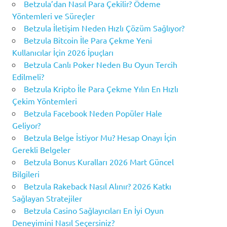
Betzula’dan Nasıl Para Çekilir? Ödeme
Yöntemleri ve Süreçler
Betzula İletişim Neden Hızlı Çözüm Sağlıyor?
Betzula Bitcoin İle Para Çekme Yeni
Kullanıcılar İçin 2026 İpuçları
Betzula Canlı Poker Neden Bu Oyun Tercih
Edilmeli?
Betzula Kripto İle Para Çekme Yılın En Hızlı
Çekim Yöntemleri
Betzula Facebook Neden Popüler Hale
Geliyor?
Betzula Belge İstiyor Mu? Hesap Onayı İçin
Gerekli Belgeler
Betzula Bonus Kuralları 2026 Mart Güncel
Bilgileri
Betzula Rakeback Nasıl Alınır? 2026 Katkı
Sağlayan Stratejiler
Betzula Casino Sağlayıcıları En İyi Oyun
Deneyimini Nasıl Seçersiniz?