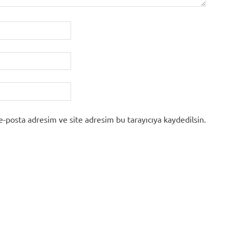
e-posta adresim ve site adresim bu tarayıcıya kaydedilsin.