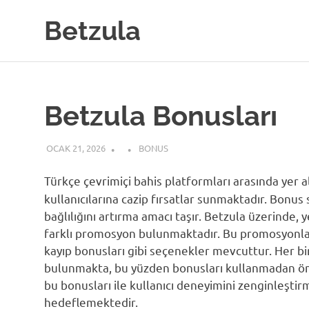
Skip
Betzula
to
content
Betzula Bonusları
OCAK 21, 2026
BONUS
Türkçe çevrimiçi bahis platformları arasında yer
kullanıcılarına cazip fırsatlar sunmaktadır. Bonus s
bağlılığını artırma amacı taşır. Betzula üzerinde, 
farklı promosyon bulunmaktadır. Bu promosyonlar 
kayıp bonusları gibi seçenekler mevcuttur. Her bi
bulunmakta, bu yüzden bonusları kullanmadan önce
bu bonusları ile kullanıcı deneyimini zenginleştir
hedeflemektedir.