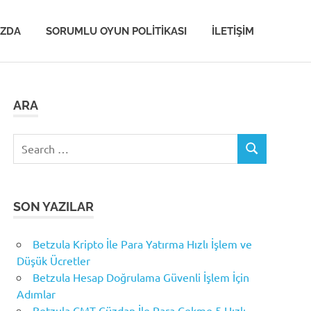
IZDA
SORUMLU OYUN POLITIKASI
İLETIŞIM
ARA
Search
SEARCH
for:
SON YAZILAR
Betzula Kripto İle Para Yatırma Hızlı İşlem ve
Düşük Ücretler
Betzula Hesap Doğrulama Güvenli İşlem İçin
Adımlar
Betzula CMT Cüzdan İle Para Çekme 5 Hızlı