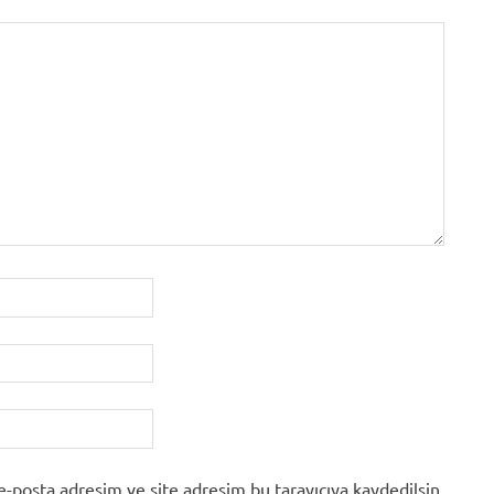
e-posta adresim ve site adresim bu tarayıcıya kaydedilsin.