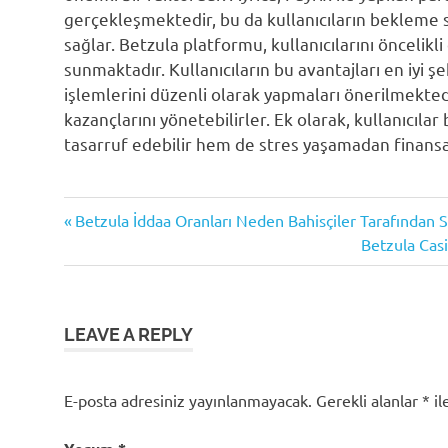
gerçekleşmektedir, bu da kullanıcıların bekleme 
sağlar. Betzula platformu, kullanıcılarını öncelikli
sunmaktadır. Kullanıcıların bu avantajları en iyi ş
işlemlerini düzenli olarak yapmaları önerilmekted
kazançlarını yönetebilirler. Ek olarak, kullanıcıl
tasarruf edebilir hem de stres yaşamadan finansal 
Betzula
Previous
Yazı
Betzula İddaa Oranları Neden Bahisçiler Tarafından Se
para
Post:
Next
Betzula Cas
çekme
gezinmesi
Post:
Çevrimiçi
Bahis
Payfix
LEAVE A REPLY
işlemleri
E-posta adresiniz yayınlanmayacak.
Gerekli alanlar
*
il