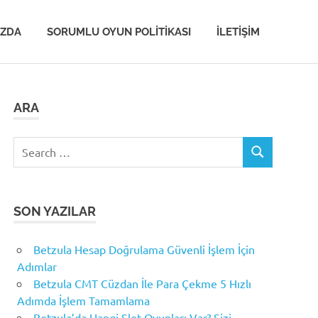
IZDA
SORUMLU OYUN POLITIKASI
İLETIŞIM
ARA
Search
SEARCH
for:
SON YAZILAR
Betzula Hesap Doğrulama Güvenli İşlem İçin
Adımlar
Betzula CMT Cüzdan İle Para Çekme 5 Hızlı
Adımda İşlem Tamamlama
Betzula’da Hangi Slot Oyunları Var? Sizi