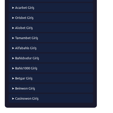
➤ Acarbet Giriş
➤ Orisbet Giriş
➤ Alobet Giriş
➤ Tamambet Giriş
➤ Alfabahis Giriş
➤ Bahisbudur Giriş
➤ Bahis1000 Giriş
➤ Betgar Giriş
➤ Beinwon Giriş
➤ Casinowon Giriş