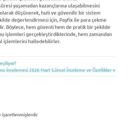
süresi yaşamadan kazançlarına ulaşabilmesini
 olarak düşünerek, hızlı ve güvenilir bir sistem
ekilde değerlendirmesi için, Payfix ile para çekme
ir. Böylece, hem güvenli hem de pratik bir şekilde
ar bu işlemleri gerçekleştirdiklerinde, hem zamandan
işlemlerini halledebilirler.
çiliyor?
ino İncelemesi 2026 Mart Güncel İnceleme ve Özellikler
e işaretlenmişlerdir