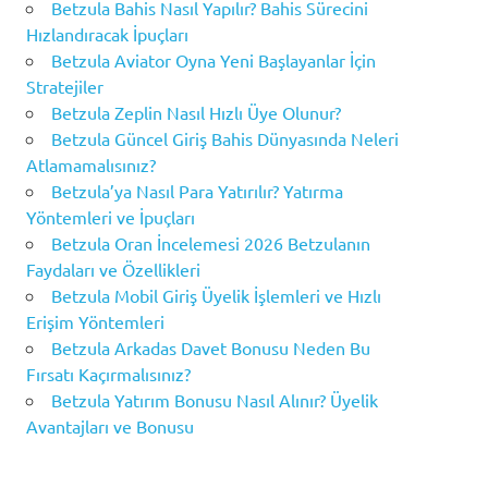
Betzula Bahis Nasıl Yapılır? Bahis Sürecini
Hızlandıracak İpuçları
Betzula Aviator Oyna Yeni Başlayanlar İçin
Stratejiler
Betzula Zeplin Nasıl Hızlı Üye Olunur?
Betzula Güncel Giriş Bahis Dünyasında Neleri
Atlamamalısınız?
Betzula’ya Nasıl Para Yatırılır? Yatırma
Yöntemleri ve İpuçları
Betzula Oran İncelemesi 2026 Betzulanın
Faydaları ve Özellikleri
Betzula Mobil Giriş Üyelik İşlemleri ve Hızlı
Erişim Yöntemleri
Betzula Arkadas Davet Bonusu Neden Bu
Fırsatı Kaçırmalısınız?
Betzula Yatırım Bonusu Nasıl Alınır? Üyelik
Avantajları ve Bonusu