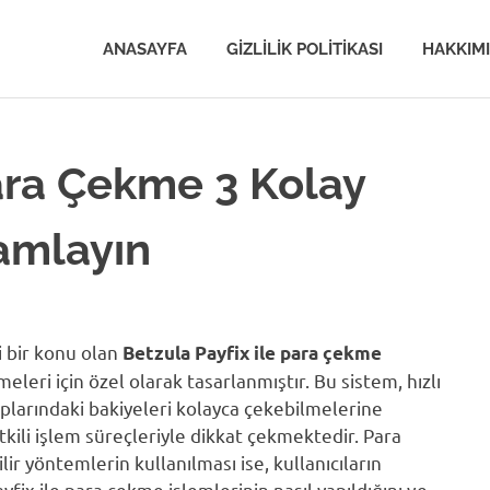
ANASAYFA
GIZLILIK POLITIKASI
HAKKIM
Para Çekme 3 Kolay
amlayın
i bir konu olan
Betzula Payfix ile para çekme
meleri için özel olarak tasarlanmıştır. Bu sistem, hızlı
aplarındaki bakiyeleri kolayca çekebilmelerine
tkili işlem süreçleriyle dikkat çekmektedir. Para
ir yöntemlerin kullanılması ise, kullanıcıların
yfix ile para çekme işlemlerinin nasıl yapıldığını ve