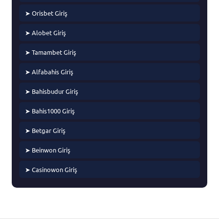
➤ Orisbet Giriş
➤ Alobet Giriş
➤ Tamambet Giriş
➤ Alfabahis Giriş
➤ Bahisbudur Giriş
➤ Bahis1000 Giriş
➤ Betgar Giriş
➤ Beinwon Giriş
➤ Casinowon Giriş