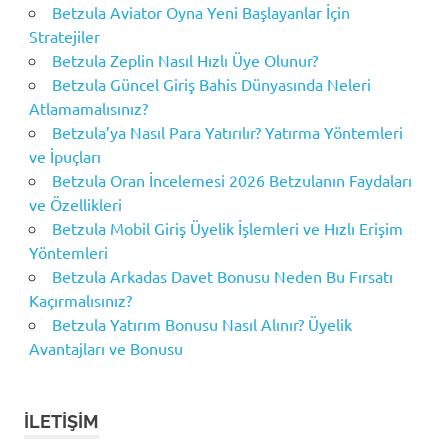
Betzula Aviator Oyna Yeni Başlayanlar İçin
Stratejiler
Betzula Zeplin Nasıl Hızlı Üye Olunur?
Betzula Güncel Giriş Bahis Dünyasında Neleri
Atlamamalısınız?
Betzula’ya Nasıl Para Yatırılır? Yatırma Yöntemleri
ve İpuçları
Betzula Oran İncelemesi 2026 Betzulanın Faydaları
ve Özellikleri
Betzula Mobil Giriş Üyelik İşlemleri ve Hızlı Erişim
Yöntemleri
Betzula Arkadas Davet Bonusu Neden Bu Fırsatı
Kaçırmalısınız?
Betzula Yatırım Bonusu Nasıl Alınır? Üyelik
Avantajları ve Bonusu
İLETIŞIM