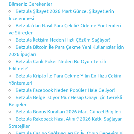
Bilmeniz Gerekenler
Betzula Şikayet 2026 Mart Güncel Şikayetlerin
İncelenmesi
Betzula’dan Nasıl Para Çekilir? Ödeme Yöntemleri
ve Süreçler
Betzula İletişim Neden Hızlı Çözüm Sağlıyor?
Betzula Bitcoin İle Para Çekme Yeni Kullanıcılar İçin
2026 İpuçları
Betzula Canlı Poker Neden Bu Oyun Tercih
Edilmeli?
Betzula Kripto İle Para Çekme Yılın En Hızlı Çekim
Yöntemleri
Betzula Facebook Neden Popüler Hale Geliyor?
Betzula Belge İstiyor Mu? Hesap Onayı İçin Gerekli
Belgeler
Betzula Bonus Kuralları 2026 Mart Güncel Bilgileri
Betzula Rakeback Nasıl Alınır? 2026 Katkı Sağlayan
Stratejiler
Betzula Casino Sağlayıcıları En İyi Oyun Deneyimini