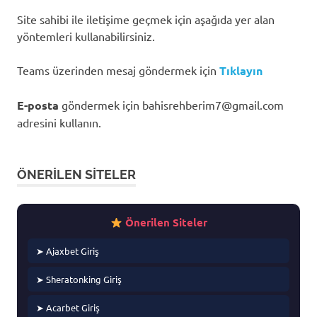
Site sahibi ile iletişime geçmek için aşağıda yer alan
yöntemleri kullanabilirsiniz.
Teams üzerinden mesaj göndermek için
Tıklayın
E-posta
göndermek için
bahisrehberim7@gmail.com
adresini kullanın.
ÖNERILEN SITELER
Önerilen Siteler
➤ Ajaxbet Giriş
➤ Sheratonking Giriş
➤ Acarbet Giriş