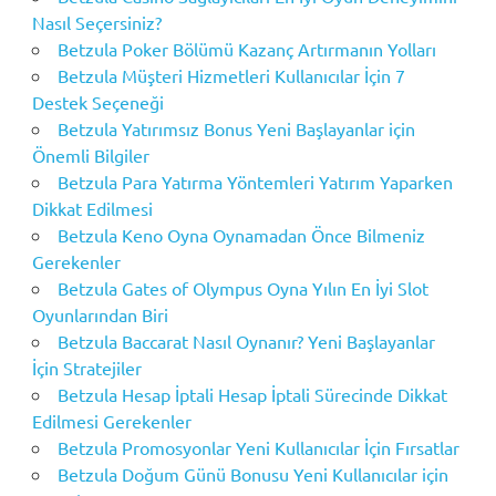
Nasıl Seçersiniz?
Betzula Poker Bölümü Kazanç Artırmanın Yolları
Betzula Müşteri Hizmetleri Kullanıcılar İçin 7
Destek Seçeneği
Betzula Yatırımsız Bonus Yeni Başlayanlar için
Önemli Bilgiler
Betzula Para Yatırma Yöntemleri Yatırım Yaparken
Dikkat Edilmesi
Betzula Keno Oyna Oynamadan Önce Bilmeniz
Gerekenler
Betzula Gates of Olympus Oyna Yılın En İyi Slot
Oyunlarından Biri
Betzula Baccarat Nasıl Oynanır? Yeni Başlayanlar
İçin Stratejiler
Betzula Hesap İptali Hesap İptali Sürecinde Dikkat
Edilmesi Gerekenler
Betzula Promosyonlar Yeni Kullanıcılar İçin Fırsatlar
Betzula Doğum Günü Bonusu Yeni Kullanıcılar için