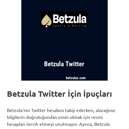
Betzula Twitter İçin İpuçları
Betzula’nın Twitter hesabını takip ederken, alacağınız
bilgilerin doğruluğundan emin olmak için resmi
hesapları tercih etmeyi unutmayın. Ayrıca, Betzula