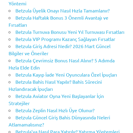
Yöntemi
Betzula Üyelik Onayı Nasıl Hızla Tamamlanır?
Betzula Haftalık Bonus 3 Önemli Avantajı ve
Fırsatları
Betzula Turnuva Bonusu Yeni Yıl Turnuvası Fırsatları
Betzula VIP Programı Kazanç Sağlayan Fırsatlar
Betzula Giriş Adresi Nedir? 2026 Mart Güncel
Bilgiler ve Öneriler
Betzula Çevrimsiz Bonus Nasıl Alınır? 5 Adımda
Hızla Elde Edin
Betzula Kayıp İade Yeni Oyunculara Özel İpuçları
Betzula Bahis Nasıl Yapılır? Bahis Sürecini
Hızlandıracak İpuçları
Betzula Aviator Oyna Yeni Başlayanlar İçin
Stratejiler
Betzula Zeplin Nasıl Hızlı Üye Olunur?
Betzula Güncel Giriş Bahis Dünyasında Neleri
Atlamamalısınız?
Betzula’ya Nasıl Para Yatırılır? Yatırma Yöntemleri