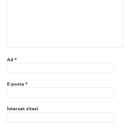
Ad
*
E-posta
*
İnternet sitesi