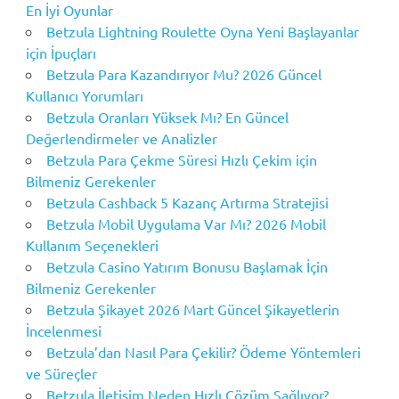
En İyi Oyunlar
Betzula Lightning Roulette Oyna Yeni Başlayanlar
için İpuçları
Betzula Para Kazandırıyor Mu? 2026 Güncel
Kullanıcı Yorumları
Betzula Oranları Yüksek Mı? En Güncel
Değerlendirmeler ve Analizler
Betzula Para Çekme Süresi Hızlı Çekim için
Bilmeniz Gerekenler
Betzula Cashback 5 Kazanç Artırma Stratejisi
Betzula Mobil Uygulama Var Mı? 2026 Mobil
Kullanım Seçenekleri
Betzula Casino Yatırım Bonusu Başlamak İçin
Bilmeniz Gerekenler
Betzula Şikayet 2026 Mart Güncel Şikayetlerin
İncelenmesi
Betzula’dan Nasıl Para Çekilir? Ödeme Yöntemleri
ve Süreçler
Betzula İletişim Neden Hızlı Çözüm Sağlıyor?