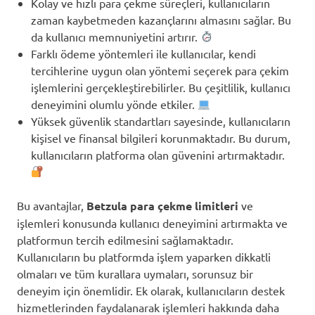
Kolay ve hızlı para çekme süreçleri, kullanıcıların
zaman kaybetmeden kazançlarını almasını sağlar. Bu
da kullanıcı memnuniyetini artırır.
Farklı ödeme yöntemleri ile kullanıcılar, kendi
tercihlerine uygun olan yöntemi seçerek para çekim
işlemlerini gerçekleştirebilirler. Bu çeşitlilik, kullanıcı
deneyimini olumlu yönde etkiler.
Yüksek güvenlik standartları sayesinde, kullanıcıların
kişisel ve finansal bilgileri korunmaktadır. Bu durum,
kullanıcıların platforma olan güvenini artırmaktadır.
Bu avantajlar,
Betzula para çekme limitleri
ve
işlemleri konusunda kullanıcı deneyimini artırmakta ve
platformun tercih edilmesini sağlamaktadır.
Kullanıcıların bu platformda işlem yaparken dikkatli
olmaları ve tüm kurallara uymaları, sorunsuz bir
deneyim için önemlidir. Ek olarak, kullanıcıların destek
hizmetlerinden faydalanarak işlemleri hakkında daha