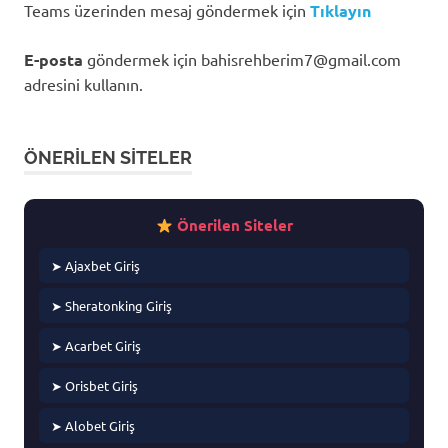
Teams üzerinden mesaj göndermek için
Tıklayın
E-posta
göndermek için
bahisrehberim7@gmail.com
adresini kullanın.
ÖNERILEN SITELER
Önerilen Siteler
➤ Ajaxbet Giriş
➤ Sheratonking Giriş
➤ Acarbet Giriş
➤ Orisbet Giriş
➤ Alobet Giriş