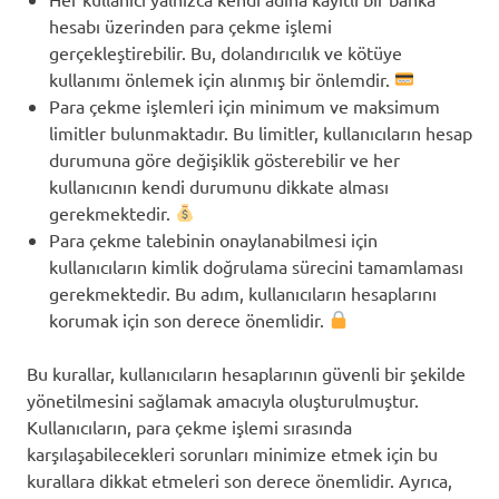
hesabı üzerinden para çekme işlemi
gerçekleştirebilir. Bu, dolandırıcılık ve kötüye
kullanımı önlemek için alınmış bir önlemdir.
Para çekme işlemleri için minimum ve maksimum
limitler bulunmaktadır. Bu limitler, kullanıcıların hesap
durumuna göre değişiklik gösterebilir ve her
kullanıcının kendi durumunu dikkate alması
gerekmektedir.
Para çekme talebinin onaylanabilmesi için
kullanıcıların kimlik doğrulama sürecini tamamlaması
gerekmektedir. Bu adım, kullanıcıların hesaplarını
korumak için son derece önemlidir.
Bu kurallar, kullanıcıların hesaplarının güvenli bir şekilde
yönetilmesini sağlamak amacıyla oluşturulmuştur.
Kullanıcıların, para çekme işlemi sırasında
karşılaşabilecekleri sorunları minimize etmek için bu
kurallara dikkat etmeleri son derece önemlidir. Ayrıca,