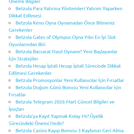
Önemli Bilgiler
Betzula Para Yatırma Yöntemleri Yatırım Yaparken
Dikkat Edilmesi
Betzula Keno Oyna Oynamadan Önce Bilmeniz
Gerekenler
Betzula Gates of Olympus Oyna Yılın En İyi Slot
Oyunlarından Biri
Betzula Baccarat Nasıl Oynanır? Yeni Başlayanlar
İçin Stratejiler
Betzula Hesap İptali Hesap İptali Sürecinde Dikkat
Edilmesi Gerekenler
Betzula Promosyonlar Yeni Kullanıcılar İçin Fırsatlar
Betzula Doğum Günü Bonusu Yeni Kullanıcılar için
Fırsatlar
Betzula Telegram 2026 Mart Güncel Bilgiler ve
İpuçları
Betzula’ya Kayıt Yapmak Kolay Mı? Üyelik
Sürecindeki Önemi Nedir?
Betzula Casino Kayıp Bonusu 3 Kaybınızı Geri Alma