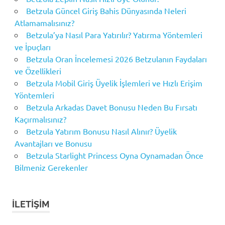
Betzula Güncel Giriş Bahis Dünyasında Neleri
Atlamamalısınız?
Betzula’ya Nasıl Para Yatırılır? Yatırma Yöntemleri
ve İpuçları
Betzula Oran İncelemesi 2026 Betzulanın Faydaları
ve Özellikleri
Betzula Mobil Giriş Üyelik İşlemleri ve Hızlı Erişim
Yöntemleri
Betzula Arkadas Davet Bonusu Neden Bu Fırsatı
Kaçırmalısınız?
Betzula Yatırım Bonusu Nasıl Alınır? Üyelik
Avantajları ve Bonusu
Betzula Starlight Princess Oyna Oynamadan Önce
Bilmeniz Gerekenler
İLETIŞIM