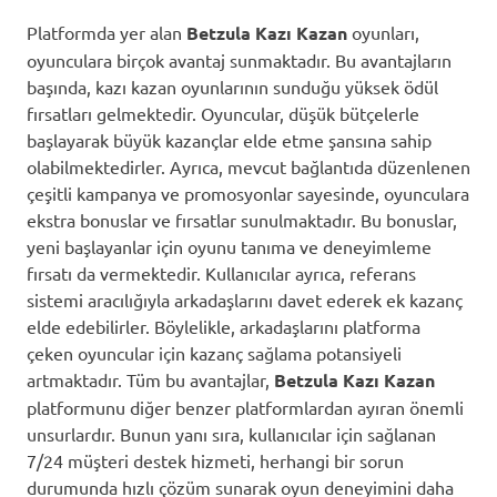
Platformda yer alan
Betzula Kazı Kazan
oyunları,
oyunculara birçok avantaj sunmaktadır. Bu avantajların
başında, kazı kazan oyunlarının sunduğu yüksek ödül
fırsatları gelmektedir. Oyuncular, düşük bütçelerle
başlayarak büyük kazançlar elde etme şansına sahip
olabilmektedirler. Ayrıca, mevcut bağlantıda düzenlenen
çeşitli kampanya ve promosyonlar sayesinde, oyunculara
ekstra bonuslar ve fırsatlar sunulmaktadır. Bu bonuslar,
yeni başlayanlar için oyunu tanıma ve deneyimleme
fırsatı da vermektedir. Kullanıcılar ayrıca, referans
sistemi aracılığıyla arkadaşlarını davet ederek ek kazanç
elde edebilirler. Böylelikle, arkadaşlarını platforma
çeken oyuncular için kazanç sağlama potansiyeli
artmaktadır. Tüm bu avantajlar,
Betzula Kazı Kazan
platformunu diğer benzer platformlardan ayıran önemli
unsurlardır. Bunun yanı sıra, kullanıcılar için sağlanan
7/24 müşteri destek hizmeti, herhangi bir sorun
durumunda hızlı çözüm sunarak oyun deneyimini daha