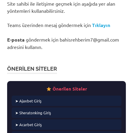
Site sahibi ile iletişime geçmek için aşağıda yer alan
yöntemleri kullanabilirsiniz.
Teams üzerinden mesaj göndermek için
Tıklayın
E-posta
göndermek için
bahisrehberim7@gmail.com
adresini kullanın.
ÖNERILEN SITELER
Önerilen Siteler
➤ Ajaxbet Giriş
➤ Sheratonking Giriş
➤ Acarbet Giriş