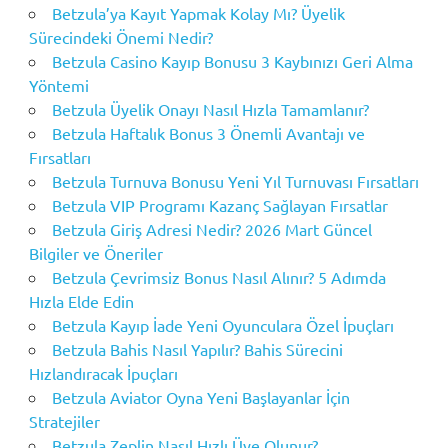
Betzula’ya Kayıt Yapmak Kolay Mı? Üyelik
Sürecindeki Önemi Nedir?
Betzula Casino Kayıp Bonusu 3 Kaybınızı Geri Alma
Yöntemi
Betzula Üyelik Onayı Nasıl Hızla Tamamlanır?
Betzula Haftalık Bonus 3 Önemli Avantajı ve
Fırsatları
Betzula Turnuva Bonusu Yeni Yıl Turnuvası Fırsatları
Betzula VIP Programı Kazanç Sağlayan Fırsatlar
Betzula Giriş Adresi Nedir? 2026 Mart Güncel
Bilgiler ve Öneriler
Betzula Çevrimsiz Bonus Nasıl Alınır? 5 Adımda
Hızla Elde Edin
Betzula Kayıp İade Yeni Oyunculara Özel İpuçları
Betzula Bahis Nasıl Yapılır? Bahis Sürecini
Hızlandıracak İpuçları
Betzula Aviator Oyna Yeni Başlayanlar İçin
Stratejiler
Betzula Zeplin Nasıl Hızlı Üye Olunur?