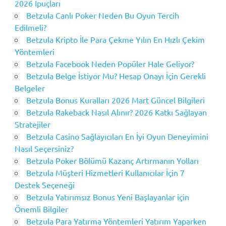
2026 İpuçları
Betzula Canlı Poker Neden Bu Oyun Tercih
Edilmeli?
Betzula Kripto İle Para Çekme Yılın En Hızlı Çekim
Yöntemleri
Betzula Facebook Neden Popüler Hale Geliyor?
Betzula Belge İstiyor Mu? Hesap Onayı İçin Gerekli
Belgeler
Betzula Bonus Kuralları 2026 Mart Güncel Bilgileri
Betzula Rakeback Nasıl Alınır? 2026 Katkı Sağlayan
Stratejiler
Betzula Casino Sağlayıcıları En İyi Oyun Deneyimini
Nasıl Seçersiniz?
Betzula Poker Bölümü Kazanç Artırmanın Yolları
Betzula Müşteri Hizmetleri Kullanıcılar İçin 7
Destek Seçeneği
Betzula Yatırımsız Bonus Yeni Başlayanlar için
Önemli Bilgiler
Betzula Para Yatırma Yöntemleri Yatırım Yaparken