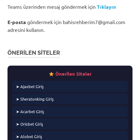
Teams üzerinden mesaj göndermek için
Tıklayın
E-posta
göndermek için
bahisrehberim7@gmail.com
adresini kullanın.
ÖNERILEN SITELER
Önerilen Siteler
➤ Ajaxbet Giriş
➤ Sheratonking Giriş
➤ Acarbet Giriş
➤ Orisbet Giriş
➤ Alobet Giriş