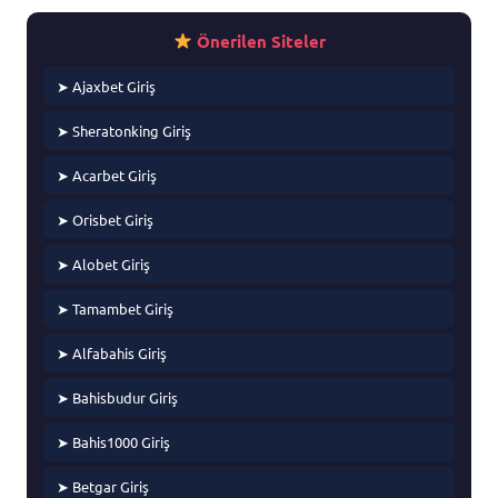
Önerilen Siteler
➤ Ajaxbet Giriş
➤ Sheratonking Giriş
➤ Acarbet Giriş
➤ Orisbet Giriş
➤ Alobet Giriş
➤ Tamambet Giriş
➤ Alfabahis Giriş
➤ Bahisbudur Giriş
➤ Bahis1000 Giriş
➤ Betgar Giriş