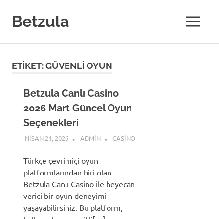
Skip
to
Betzula
MENU
content
ETIKET:
GÜVENLI OYUN
Betzula Canlı Casino
2026 Mart Güncel Oyun
Seçenekleri
NISAN 21, 2026
ADMIN
CASINO
Türkçe çevrimiçi oyun
platformlarından biri olan
Betzula Canlı Casino ile heyecan
verici bir oyun deneyimi
yaşayabilirsiniz. Bu platform,
kullanıcılarına çeşitli[…]