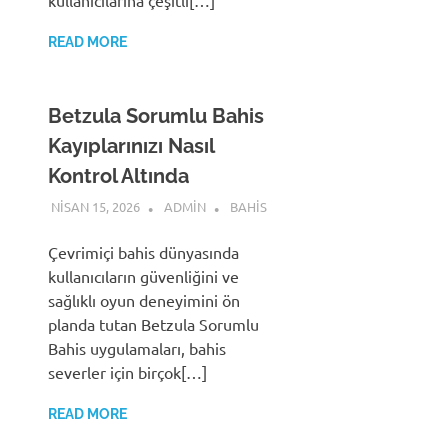
READ MORE
Betzula Sorumlu Bahis
Kayıplarınızı Nasıl
Kontrol Altında
NISAN 15, 2026
ADMIN
BAHIS
Çevrimiçi bahis dünyasında
kullanıcıların güvenliğini ve
sağlıklı oyun deneyimini ön
planda tutan Betzula Sorumlu
Bahis uygulamaları, bahis
severler için birçok[…]
READ MORE