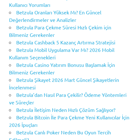
Kullanıcı Yorumları
Betzula Oranları Yüksek Mı? En Güncel
Değerlendirmeler ve Analizler
Betzula Para Çekme Süresi Hızlı Çekim için
Bilmeniz Gerekenler
Betzula Cashback 5 Kazanç Artırma Stratejisi
Betzula Mobil Uygulama Var Mı? 2026 Mobil
Kullanım Seçenekleri
Betzula Casino Yatırım Bonusu Başlamak İçin
Bilmeniz Gerekenler
Betzula Şikayet 2026 Mart Güncel Şikayetlerin
İncelenmesi
Betzula’dan Nasıl Para Çekilir? Ödeme Yöntemleri
ve Süreçler
Betzula İletişim Neden Hızlı Çözüm Sağlıyor?
Betzula Bitcoin İle Para Çekme Yeni Kullanıcılar İçin
2026 İpuçları
Betzula Canlı Poker Neden Bu Oyun Tercih
Edilmeli?