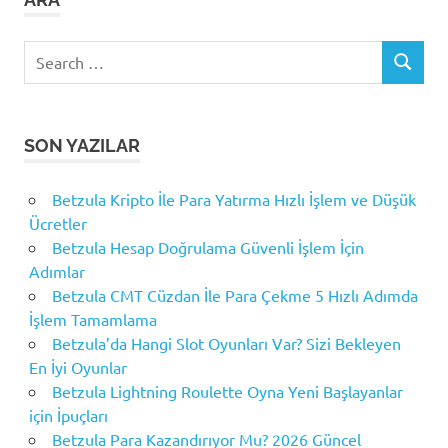
Search
SEARCH
for:
SON YAZILAR
Betzula Kripto İle Para Yatırma Hızlı İşlem ve Düşük
Ücretler
Betzula Hesap Doğrulama Güvenli İşlem İçin
Adımlar
Betzula CMT Cüzdan İle Para Çekme 5 Hızlı Adımda
İşlem Tamamlama
Betzula’da Hangi Slot Oyunları Var? Sizi Bekleyen
En İyi Oyunlar
Betzula Lightning Roulette Oyna Yeni Başlayanlar
için İpuçları
Betzula Para Kazandırıyor Mu? 2026 Güncel